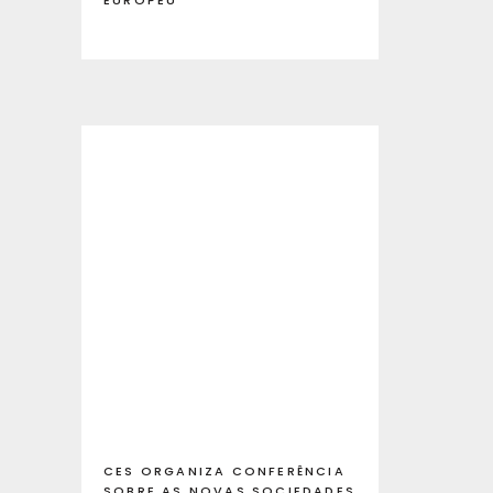
EUROPEU
CES ORGANIZA CONFERÊNCIA
SOBRE AS NOVAS SOCIEDADES