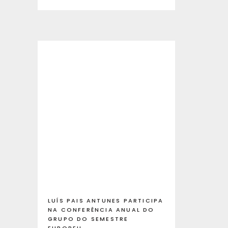
LUÍS PAIS ANTUNES PARTICIPA
NA CONFERÊNCIA ANUAL DO
GRUPO DO SEMESTRE