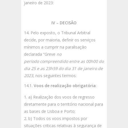
janeiro de 2023:
IV – DECISÃO
14. Pelo exposto, o Tribunal Arbitral
decide, por maioria, definir os serviços
mínimos a cumprir na paralisação
declarada “Greve
no
período compreendido entre as 00h00 do
dia 25 e as 23h59 do dia 31 de janeiro de
2023,
nos seguintes termos:
14.1.
Voos de realização obrigatória
:
a) Realização dos voos de regresso
diretamente para o território nacional para
as bases de Lisboa e Porto;
b) Todos os voos impostos por
situações criticas relativas à segurança de