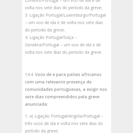
Londres/Portugal – um voo de ida e de
volta nos sete dias do período da greve;
Ligação Portugal/Luxemburgo/Portugal
– um voo de ida e de volta nos sete dias
do período da greve;
Ligação Portugal/Suíça –
Genebra/Portugal – um voo de ida e de
volta nos sete dias do período da greve.
14.4.
Voos de e para países africanos
com uma relevante presença de
comunidades portuguesas, a exigir nos
sete dias compreendidos pela greve
anunciada:
a) Ligação Portugal/Angola/Portugal –
três voos de ida e volta nos sete dias do
período da greve;