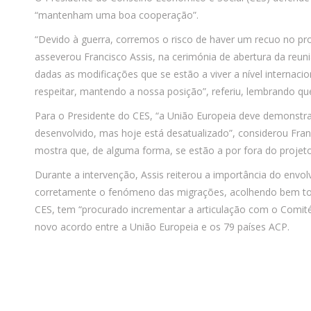
“mantenham uma boa cooperação”.
“Devido à guerra, corremos o risco de haver um recuo no p
asseverou Francisco Assis, na cerimónia de abertura da reu
dadas as modificações que se estão a viver a nível internacio
respeitar, mantendo a nossa posição”, referiu, lembrando qu
Para o Presidente do CES, “a União Europeia deve demonstra
desenvolvido, mas hoje está desatualizado”, considerou Fran
mostra que, de alguma forma, se estão a por fora do projet
Durante a intervenção, Assis reiterou a importância do envo
corretamente o fenómeno das migrações, acolhendo bem todo
CES, tem “procurado incrementar a articulação com o Comit
novo acordo entre a União Europeia e os 79 países ACP.