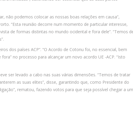
dar, não podemos colocar as nossas boas relações em causa”,
orto. “Esta reunião decorre num momento de particular interesse,
a vista de formas distintas no mundo ocidental e fora dele”. “Temos d
”.
iros dos países ACP”. “O Acordo de Cotonu foi, no essencial, bem
de fora” no processo para alcançar um novo acordo UE -ACP. “Isto
deve ser levado a cabo nas suas várias dimensões. “Temos de tratar
terem as suas elites”, disse, garantindo que, como Presidente do
gação”, rematou, fazendo votos para que seja possível chegar a u