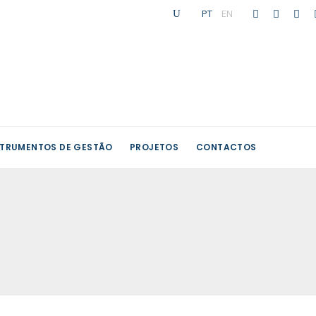
PT
|
EN
STRUMENTOS DE GESTÃO
PROJETOS
CONTACTOS