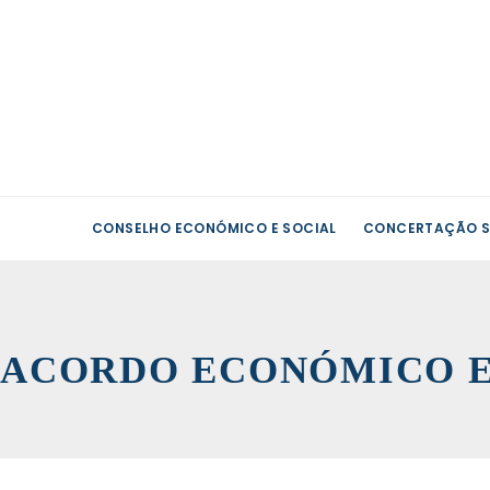
CONSELHO ECONÓMICO E SOCIAL
CONCERTAÇÃO S
ACORDO ECONÓMICO E 