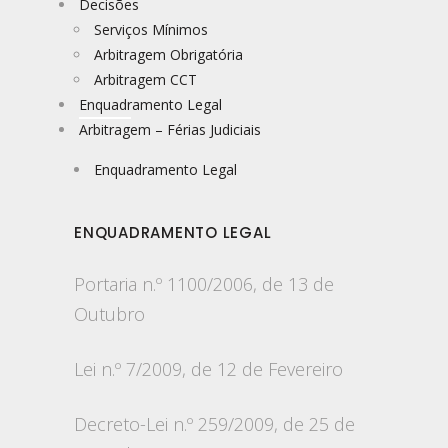
Decisões
Serviços Mínimos
Arbitragem Obrigatória
Arbitragem CCT
Enquadramento Legal
Arbitragem – Férias Judiciais
Enquadramento Legal
ENQUADRAMENTO LEGAL
Portaria n.º 1100/2006, de 13
de
Outubro
Lei n.º 7/2009, de 12 de Fevereiro
Decreto-Lei n.º 259/2009, de 25 de