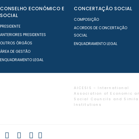
CONSELHO ECONÓMICO E
CONCERTAÇÃO SOCIAL
SOCIAL
COMPOSIÇÃO
PRESIDENTE
ACORDOS DE CONCERTAÇÃO
ANTERIORES PRESIDENTES
SOCIAL
OUTROS ÓRGÃOS
ENQUADRAMENTO LEGAL
ÁREA DE GESTÃO
ENQUADRAMENTO LEGAL
AICESIS – International
Association of Economic a
Social Councils and Simila
Institutions