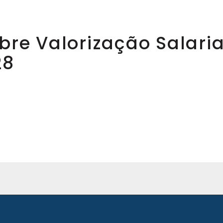
bre Valorização Salari
28