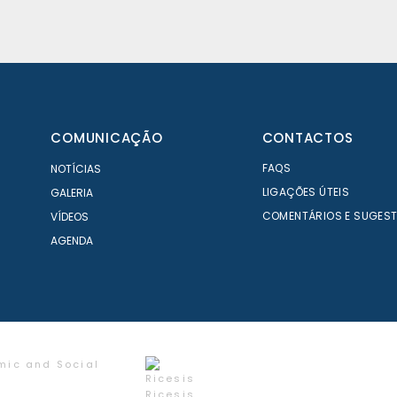
COMUNICAÇÃO
CONTACTOS
FAQS
NOTÍCIAS
LIGAÇÕES ÚTEIS
GALERIA
COMENTÁRIOS E SUGES
VÍDEOS
AGENDA
mic and Social
Ricesis