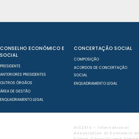
CONSELHO ECONÓMICO E
CONCERTAÇÃO SOCIAL
SOCIAL
COMPOSIÇÃO
PRESIDENTE
ACORDOS DE CONCERTAÇÃO
ANTERIORES PRESIDENTES
SOCIAL
OUTROS ÓRGÃOS
ENQUADRAMENTO LEGAL
ÁREA DE GESTÃO
ENQUADRAMENTO LEGAL
AICESIS – International
Association of Economic a
Social Councils and Simila