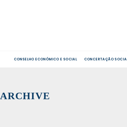
CONSELHO ECONÓMICO E SOCIAL
CONCERTAÇÃO SOCIA
Regiõ
Autón
-
Madei
›
ARCHIVE
Efetiv