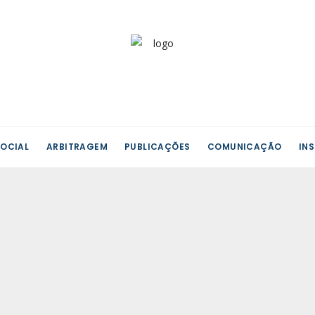
OCIAL
ARBITRAGEM
PUBLICAÇÕES
COMUNICAÇÃO
IN
ações
a
tes