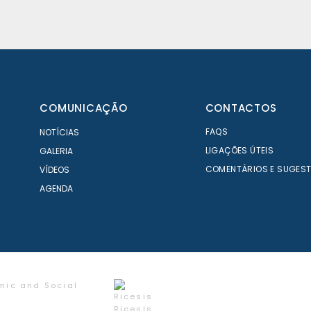
COMUNICAÇÃO
CONTACTOS
FAQS
NOTÍCIAS
LIGAÇÕES ÚTEIS
GALERIA
COMENTÁRIOS E SUGES
VÍDEOS
AGENDA
mic and Social
Ricesis