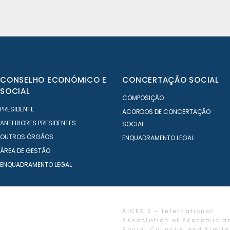
CONSELHO ECONÓMICO E
CONCERTAÇÃO SOCIAL
SOCIAL
COMPOSIÇÃO
PRESIDENTE
ACORDOS DE CONCERTAÇÃO
ANTERIORES PRESIDENTES
SOCIAL
OUTROS ÓRGÃOS
ENQUADRAMENTO LEGAL
ÁREA DE GESTÃO
ENQUADRAMENTO LEGAL
AICESIS – International
Association of Economic a
Social Councils and Simila