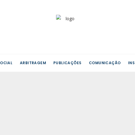
OCIAL
ARBITRAGEM
PUBLICAÇÕES
COMUNICAÇÃO
IN
arial
o
tes