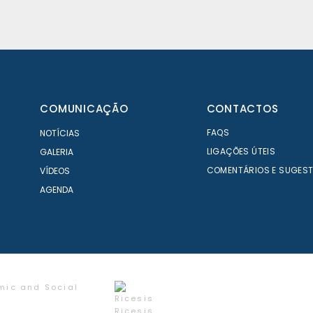
COMUNICAÇÃO
CONTACTOS
FAQS
NOTÍCIAS
LIGAÇÕES ÚTEIS
GALERIA
COMENTÁRIOS E SUGES
VÍDEOS
AGENDA
mic and Social
Ricesis