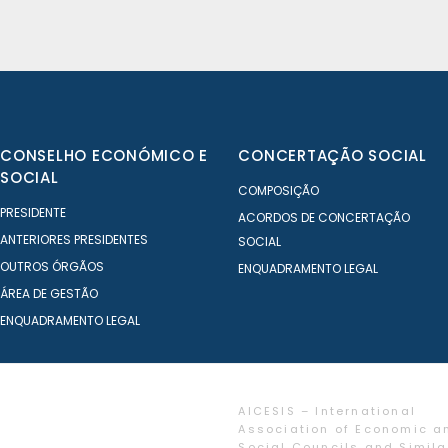
CONSELHO ECONÓMICO E
CONCERTAÇÃO SOCIAL
SOCIAL
COMPOSIÇÃO
PRESIDENTE
ACORDOS DE CONCERTAÇÃO
ANTERIORES PRESIDENTES
SOCIAL
OUTROS ÓRGÃOS
ENQUADRAMENTO LEGAL
ÁREA DE GESTÃO
ENQUADRAMENTO LEGAL
AICESIS – International
Association of Economic a
Social Councils and Simila