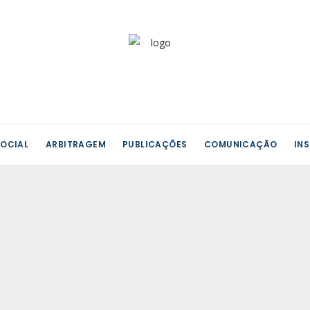
OCIAL
ARBITRAGEM
PUBLICAÇÕES
COMUNICAÇÃO
IN
sidades
Uni
›
tes
Efe