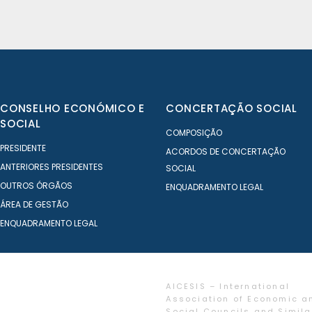
CONSELHO ECONÓMICO E
CONCERTAÇÃO SOCIAL
SOCIAL
COMPOSIÇÃO
PRESIDENTE
ACORDOS DE CONCERTAÇÃO
ANTERIORES PRESIDENTES
SOCIAL
OUTROS ÓRGÃOS
ENQUADRAMENTO LEGAL
ÁREA DE GESTÃO
ENQUADRAMENTO LEGAL
AICESIS – International
Association of Economic a
Social Councils and Simila