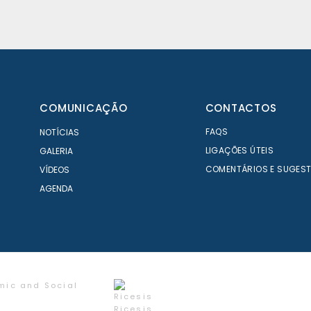
COMUNICAÇÃO
CONTACTOS
FAQS
NOTÍCIAS
LIGAÇÕES ÚTEIS
GALERIA
COMENTÁRIOS E SUGES
VÍDEOS
AGENDA
mic and Social
Ricesis