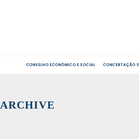
CONSELHO ECONÓMICO E SOCIAL
CONCERTAÇÃO S
Univer
›
ARCHIVE
Suplen