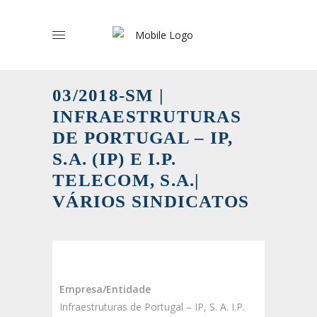
03/2018-SM |
INFRAESTRUTURAS
DE PORTUGAL – IP,
S.A. (IP) E I.P.
TELECOM, S.A.|
VÁRIOS SINDICATOS
Empresa/Entidade
Infraestruturas de Portugal – IP, S. A. I.P.