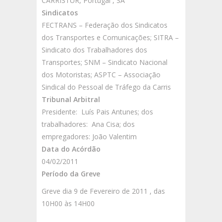
CARRISTUR, Portugal , SA
Sindicatos
FECTRANS – Federação dos Sindicatos
dos Transportes e Comunicações; SITRA –
Sindicato dos Trabalhadores dos
Transportes; SNM – Sindicato Nacional
dos Motoristas; ASPTC – Associação
Sindical do Pessoal de Tráfego da Carris
Tribunal Arbitral
Presidente: Luís Pais Antunes; dos
trabalhadores: Ana Cisa; dos
empregadores: João Valentim
Data do Acórdão
04/02/2011
Período da Greve
Greve dia 9 de Fevereiro de 2011 , das
10H00 às 14H00