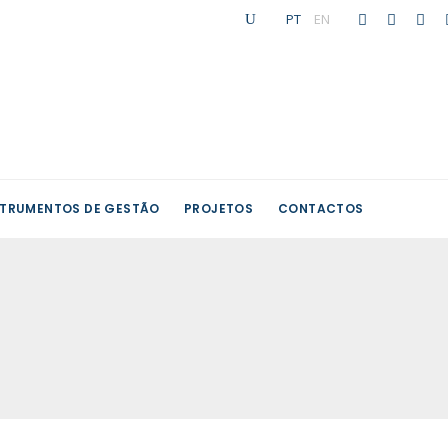
PT
|
EN
STRUMENTOS DE GESTÃO
PROJETOS
CONTACTOS