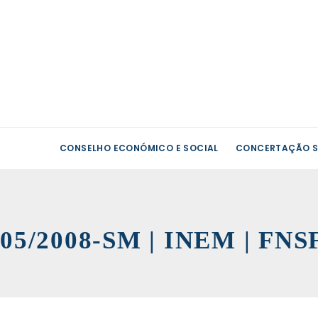
CONSELHO ECONÓMICO E SOCIAL
CONCERTAÇÃO S
05/2008-SM | INEM | FNS