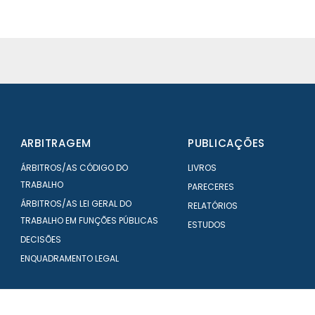
ARBITRAGEM
PUBLICAÇÕES
ÁRBITROS/AS CÓDIGO DO
LIVROS
TRABALHO
PARECERES
ÁRBITROS/AS LEI GERAL DO
RELATÓRIOS
TRABALHO EM FUNÇÕES PÚBLICAS
ESTUDOS
DECISÕES
ENQUADRAMENTO LEGAL