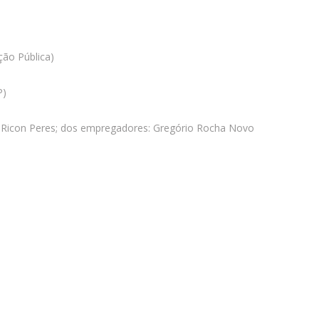
ção Pública)
P)
io Ricon Peres; dos empregadores: Gregório Rocha Novo