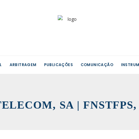
L
ARBITRAGEM
PUBLICAÇÕES
COMUNICAÇÃO
INSTRUM
P TELECOM, SA | FNSTFPS