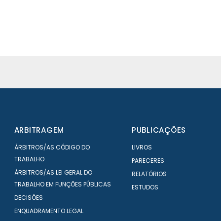
ARBITRAGEM
PUBLICAÇÕES
ÁRBITROS/AS CÓDIGO DO
LIVROS
TRABALHO
PARECERES
ÁRBITROS/AS LEI GERAL DO
RELATÓRIOS
TRABALHO EM FUNÇÕES PÚBLICAS
ESTUDOS
DECISÕES
ENQUADRAMENTO LEGAL