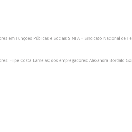
es em Funções Públicas e Sociais SINFA – Sindicato Nacional de Fer
ores: Filipe Costa Lamelas; dos empregadores: Alexandra Bordalo Go