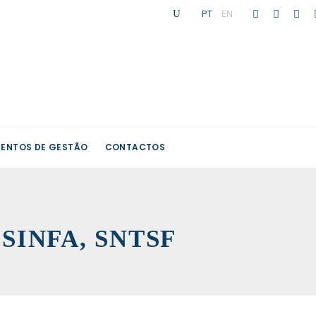
PT
|
EN
ENTOS DE GESTÃO
CONTACTOS
, SINFA, SNTSF