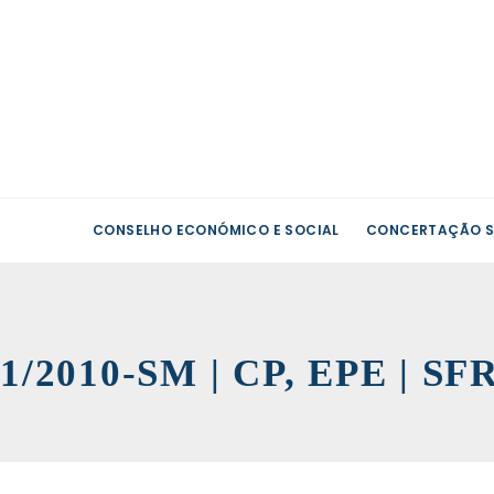
CONSELHO ECONÓMICO E SOCIAL
CONCERTAÇÃO S
1/2010-SM | CP, EPE | SF