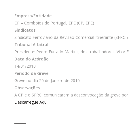
Empresa/Entidade
CP – Comboios de Portugal, EPE (CP, EPE)
Sindicatos
Sindicato Ferroviário da Revisão Comercial Itinerante (SFRCI)
Tribunal Arbitral
Presidente: Pedro Furtado Martins; dos trabalhadores: Vitor 
Data do Acórdão
14/01/2010
Período da Greve
Greve no dia 20 de Janeiro de 2010
Observações
A CP e o SFRCI comunicaram a desconvocação da greve por 
Descarregue Aqui