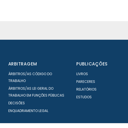
ARBITRAGEM
PUBLICAÇÕES
ÁRBITROS/AS CÓDIGO DO
LIVROS
TRABALHO
PARECERES
ÁRBITROS/AS LEI GERAL DO
RELATÓRIOS
TRABALHO EM FUNÇÕES PÚBLICAS
ESTUDOS
DECISÕES
ENQUADRAMENTO LEGAL