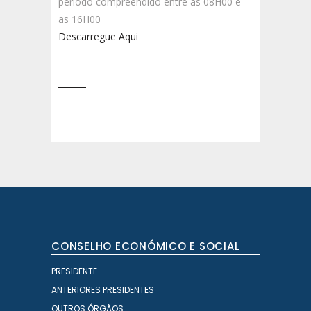
período compreendido entre as 08H00 e
as 16H00
Descarregue Aqui
CONSELHO ECONÓMICO E SOCIAL
PRESIDENTE
ANTERIORES PRESIDENTES
OUTROS ÓRGÃOS