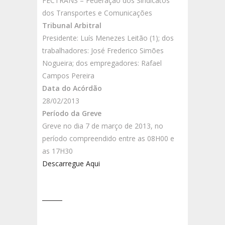
FECTRANS – Federação dos Sindicatos
dos Transportes e Comunicações
Tribunal Arbitral
Presidente: Luís Menezes Leitão (1); dos
trabalhadores: José Frederico Simões
Nogueira; dos empregadores: Rafael
Campos Pereira
Data do Acórdão
28/02/2013
Período da Greve
Greve no dia 7 de março de 2013, no
período compreendido entre as 08H00 e
as 17H30
Descarregue Aqui