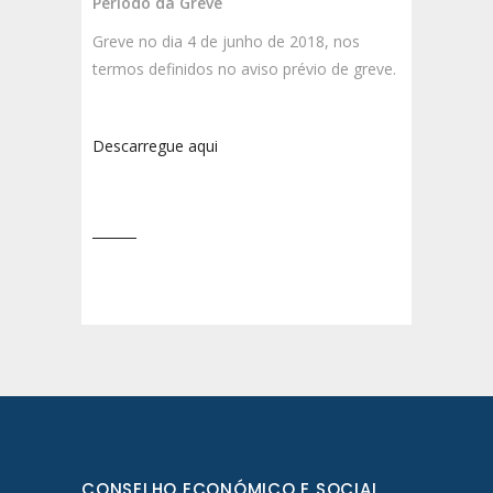
Período da Greve
Greve no dia 4 de junho de 2018, nos
termos definidos no aviso prévio de greve.
Descarregue aqui
CONSELHO ECONÓMICO E SOCIAL