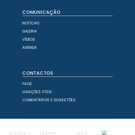
COMUNICAÇÃO
NOTÍCIAS
GALERIA
VÍDEOS
AGENDA
CONTACTOS
FAQS
LIGAÇÕES ÚTEIS
COMENTÁRIOS E SUGESTÕES
AICESIS –
CESlink –
EESC –