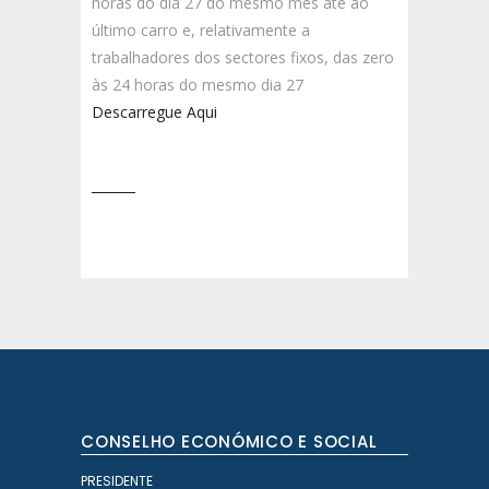
horas do dia 27 do mesmo mês até ao
último carro e, relativamente a
trabalhadores dos sectores fixos, das zero
às 24 horas do mesmo dia 27
Descarregue Aqui
CONSELHO ECONÓMICO E SOCIAL
PRESIDENTE