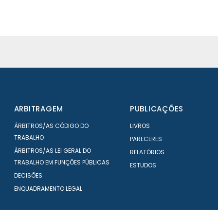
ARBITRAGEM
PUBLICAÇÕES
ÁRBITROS/AS CÓDIGO DO
LIVROS
TRABALHO
PARECERES
ÁRBITROS/AS LEI GERAL DO
RELATÓRIOS
TRABALHO EM FUNÇÕES PÚBLICAS
ESTUDOS
DECISÕES
ENQUADRAMENTO LEGAL