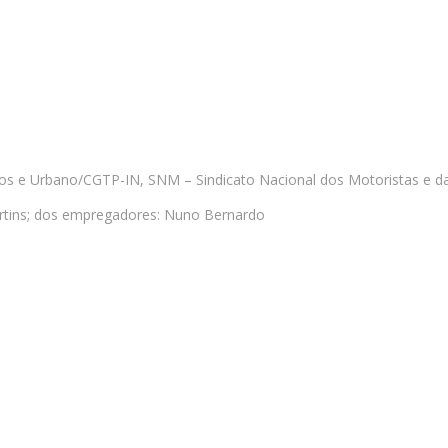
os e Urbano/CGTP-IN, SNM – Sindicato Nacional dos Motoristas e da 
Martins; dos empregadores: Nuno Bernardo