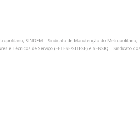
tropolitano, SINDEM – Sindicato de Manutenção do Metropolitano,
dores e Técnicos de Serviço (FETESE/SITESE) e SENSIQ – Sindicato do