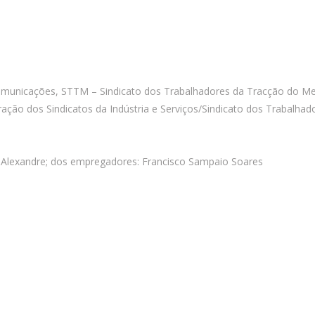
municações, STTM – Sindicato dos Trabalhadores da Tracção do Me
ação dos Sindicatos da Indústria e Serviços/Sindicato dos Trabalha
el Alexandre; dos empregadores: Francisco Sampaio Soares