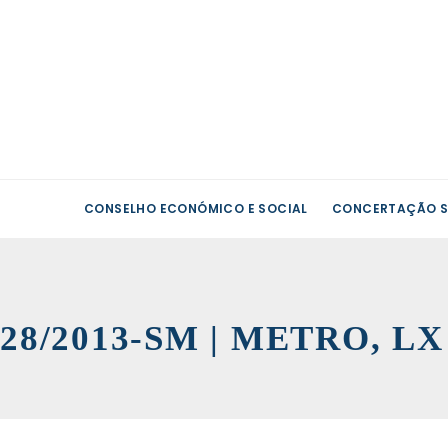
CONSELHO ECONÓMICO E SOCIAL
CONCERTAÇÃO S
28/2013-SM | METRO, L