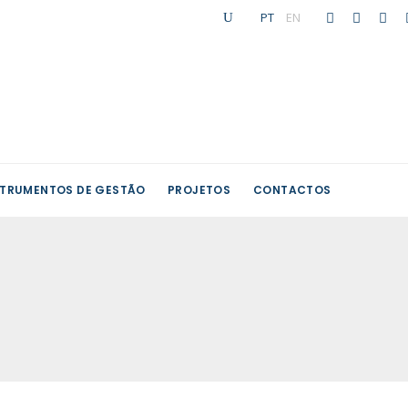
PT
|
EN
STRUMENTOS DE GESTÃO
PROJETOS
CONTACTOS