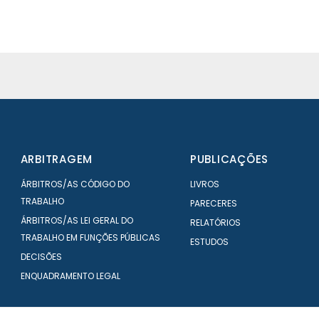
ARBITRAGEM
PUBLICAÇÕES
ÁRBITROS/AS CÓDIGO DO
LIVROS
TRABALHO
PARECERES
ÁRBITROS/AS LEI GERAL DO
RELATÓRIOS
TRABALHO EM FUNÇÕES PÚBLICAS
ESTUDOS
DECISÕES
ENQUADRAMENTO LEGAL