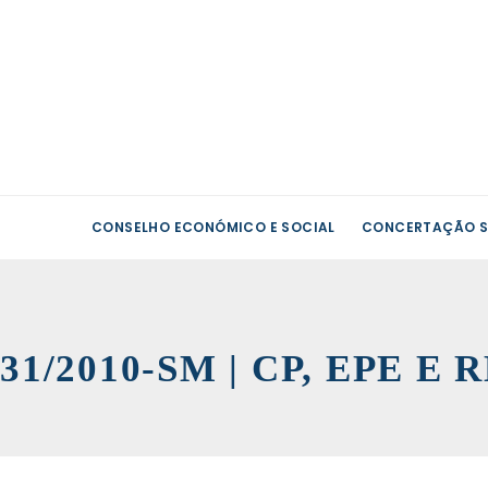
CONSELHO ECONÓMICO E SOCIAL
CONCERTAÇÃO S
31/2010-SM | CP, EPE E 