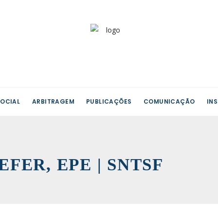
OCIAL
ARBITRAGEM
PUBLICAÇÕES
COMUNICAÇÃO
IN
REFER, EPE | SNTSF