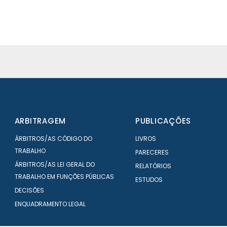
ARBITRAGEM
PUBLICAÇÕES
ÁRBITROS/AS CÓDIGO DO
LIVROS
TRABALHO
PARECERES
ÁRBITROS/AS LEI GERAL DO
RELATÓRIOS
TRABALHO EM FUNÇÕES PÚBLICAS
ESTUDOS
DECISÕES
ENQUADRAMENTO LEGAL