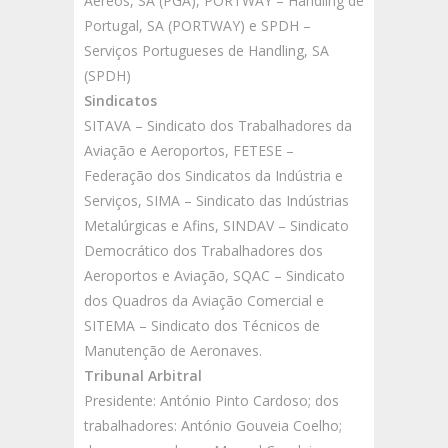
Aéreos, SA (PGA), PORTWAY – Handling de
Portugal, SA (PORTWAY) e SPDH –
Serviços Portugueses de Handling, SA
(SPDH)
Sindicatos
SITAVA – Sindicato dos Trabalhadores da
Aviação e Aeroportos, FETESE –
Federação dos Sindicatos da Indústria e
Serviços, SIMA – Sindicato das Indústrias
Metalúrgicas e Afins, SINDAV – Sindicato
Democrático dos Trabalhadores dos
Aeroportos e Aviação, SQAC – Sindicato
dos Quadros da Aviação Comercial e
SITEMA – Sindicato dos Técnicos de
Manutenção de Aeronaves.
Tribunal Arbitral
Presidente: António Pinto Cardoso; dos
trabalhadores: António Gouveia Coelho;