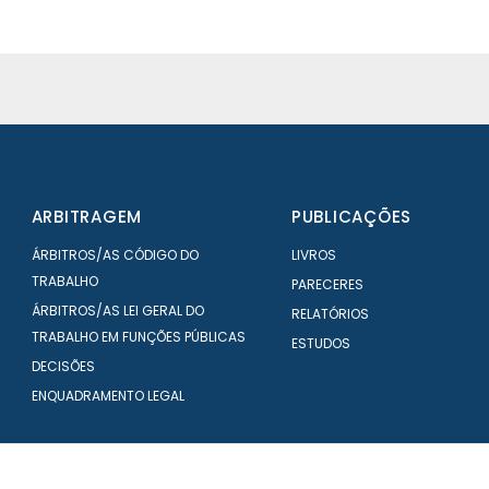
ARBITRAGEM
PUBLICAÇÕES
ÁRBITROS/AS CÓDIGO DO
LIVROS
TRABALHO
PARECERES
ÁRBITROS/AS LEI GERAL DO
RELATÓRIOS
TRABALHO EM FUNÇÕES PÚBLICAS
ESTUDOS
DECISÕES
ENQUADRAMENTO LEGAL