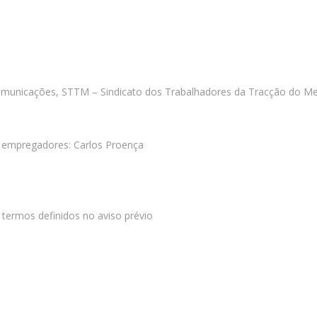
municações, STTM – Sindicato dos Trabalhadores da Tracção do Me
os empregadores: Carlos Proença
 termos definidos no aviso prévio