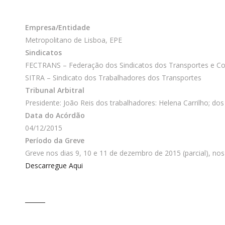
Empresa/Entidade
Metropolitano de Lisboa, EPE
Sindicatos
FECTRANS – Federação dos Sindicatos dos Transportes e Co
SITRA – Sindicato dos Trabalhadores dos Transportes
Tribunal Arbitral
Presidente: João Reis dos trabalhadores: Helena Carrilho; d
Data do Acórdão
04/12/2015
Período da Greve
Greve nos dias 9, 10 e 11 de dezembro de 2015 (parcial), nos
Descarregue Aqui