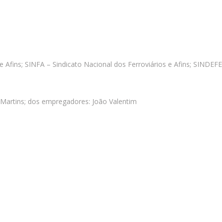
 Afins; SINFA – Sindicato Nacional dos Ferroviários e Afins; SINDEF
é Martins; dos empregadores: João Valentim