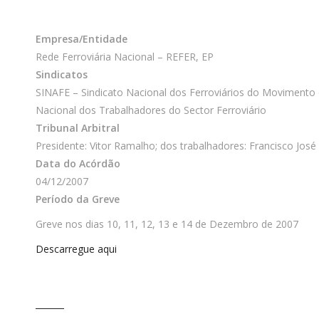
Empresa/Entidade
Rede Ferroviária Nacional – REFER, EP
Sindicatos
SINAFE – Sindicato Nacional dos Ferroviários do Movimento e
Nacional dos Trabalhadores do Sector Ferroviário
Tribunal Arbitral
Presidente: Vitor Ramalho; dos trabalhadores: Francisco Jos
Data do Acórdão
04/12/2007
Período da Greve
Greve nos dias 10, 11, 12, 13 e 14 de Dezembro de 2007
Descarregue aqui