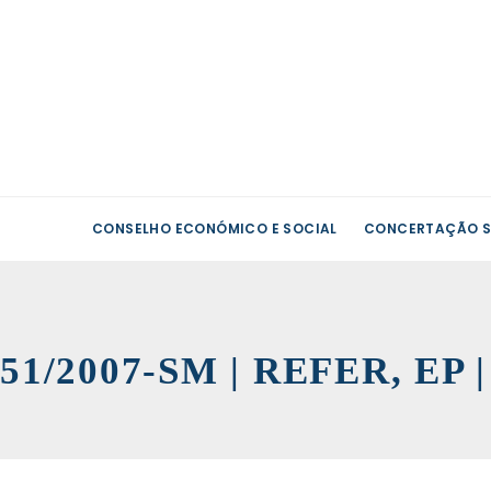
CONSELHO ECONÓMICO E SOCIAL
CONCERTAÇÃO S
51/2007-SM | REFER, EP