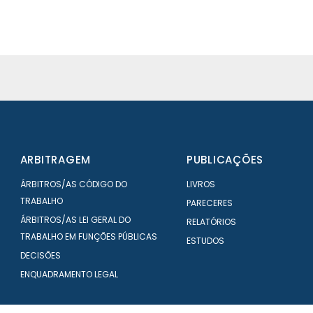
ARBITRAGEM
PUBLICAÇÕES
ÁRBITROS/AS CÓDIGO DO
LIVROS
TRABALHO
PARECERES
ÁRBITROS/AS LEI GERAL DO
RELATÓRIOS
TRABALHO EM FUNÇÕES PÚBLICAS
ESTUDOS
DECISÕES
ENQUADRAMENTO LEGAL