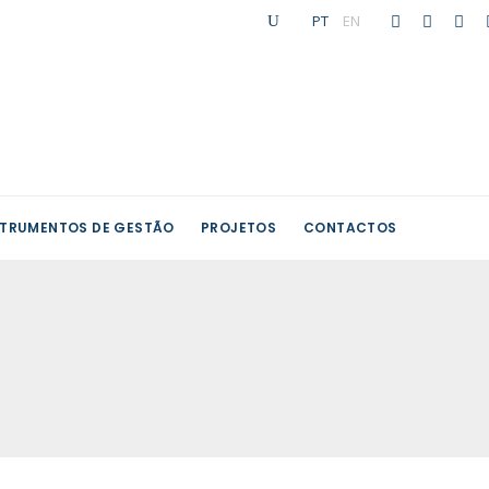
PT
|
EN
STRUMENTOS DE GESTÃO
PROJETOS
CONTACTOS