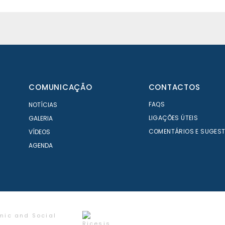
COMUNICAÇÃO
CONTACTOS
FAQS
NOTÍCIAS
LIGAÇÕES ÚTEIS
GALERIA
COMENTÁRIOS E SUGES
VÍDEOS
AGENDA
mic and Social