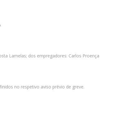
A
a Costa Lamelas; dos empregadores: Carlos Proença
nidos no respetivo aviso prévio de greve.