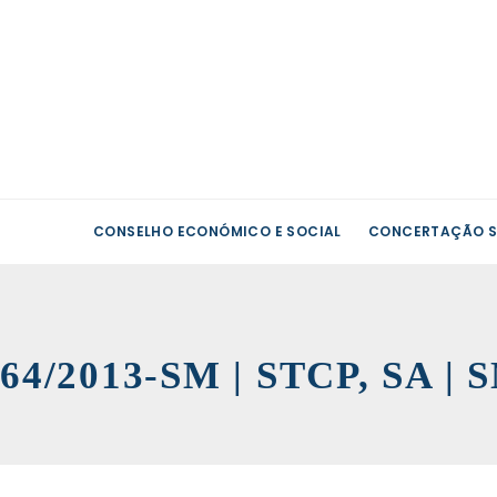
CONSELHO ECONÓMICO E SOCIAL
CONCERTAÇÃO S
64/2013-SM | STCP, SA | 