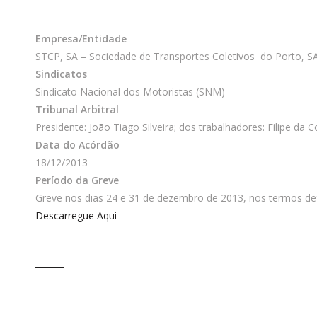
Empresa/Entidade
STCP, SA – Sociedade de Transportes Coletivos do Porto, S
Sindicatos
Sindicato Nacional dos Motoristas (SNM)
Tribunal Arbitral
Presidente: João Tiago Silveira; dos trabalhadores: Filipe d
Data do Acórdão
18/12/2013
Período da Greve
Greve nos dias 24 e 31 de dezembro de 2013, nos termos defi
Descarregue Aqui