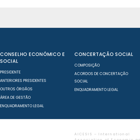
CONSELHO ECONÓMICO E
CONCERTAÇÃO SOCIAL
SOCIAL
COMPOSIÇÃO
PRESIDENTE
ACORDOS DE CONCERTAÇÃO
ANTERIORES PRESIDENTES
SOCIAL
OUTROS ÓRGÃOS
ENQUADRAMENTO LEGAL
ÁREA DE GESTÃO
ENQUADRAMENTO LEGAL
AICESIS – International
Association of Economic a