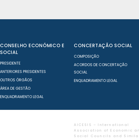
CONSELHO ECONÓMICO E
CONCERTAÇÃO SOCIAL
SOCIAL
COMPOSIÇÃO
PRESIDENTE
ACORDOS DE CONCERTAÇÃO
ANTERIORES PRESIDENTES
SOCIAL
OUTROS ÓRGÃOS
ENQUADRAMENTO LEGAL
ÁREA DE GESTÃO
ENQUADRAMENTO LEGAL
AICESIS – International
Association of Economic a
Social Councils and Simila