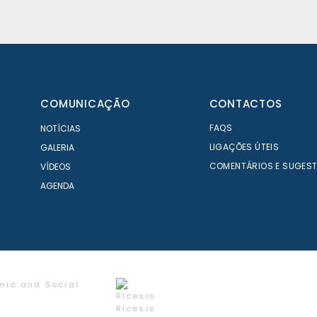
COMUNICAÇÃO
CONTACTOS
FAQS
NOTÍCIAS
LIGAÇÕES ÚTEIS
GALERIA
COMENTÁRIOS E SUGES
VÍDEOS
AGENDA
mic and Social
Ricesis