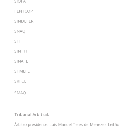
SIOFA
FENTCOP
SINDEFER
SNAQ
STF
SINTTI
SINAFE
STMEFE
SRFCI,
SMAQ
Tribunal Arbitral:
Árbitro presidente: Luís Manuel Teles de Menezes Leitão