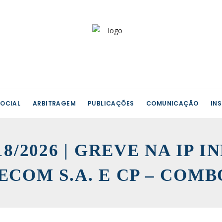
OCIAL
ARBITRAGEM
PUBLICAÇÕES
COMUNICAÇÃO
IN
-18/2026 | GREVE NA IP
LECOM S.A. E CP – COMB