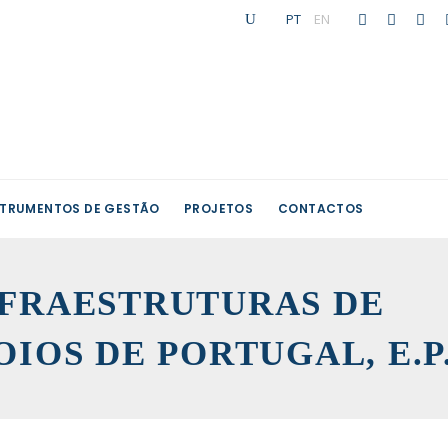
PT
|
EN
STRUMENTOS DE GESTÃO
PROJETOS
CONTACTOS
 INFRAESTRUTURAS DE
OIOS DE PORTUGAL, E.P.