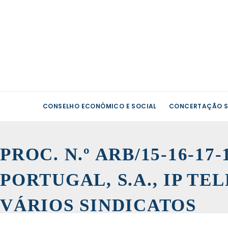
CONSELHO ECONÓMICO E SOCIAL
CONCERTAÇÃO S
PROC. N.º ARB/15-16-17
PORTUGAL, S.A., IP TE
VÁRIOS SINDICATOS