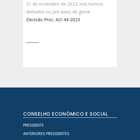
21 de novembro de 2023, nos termos
definidos no pré-aviso de greve.
Decisão Proc. AO-44-2023
CONSELHO ECONÓMICO E SOCIAL
PRESIDENTE
ANTERIORES PRESIDENTES