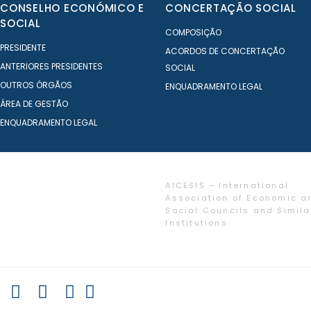
CONSELHO ECONÓMICO E
CONCERTAÇÃO SOCIAL
SOCIAL
COMPOSIÇÃO
PRESIDENTE
ACORDOS DE CONCERTAÇÃO
ANTERIORES PRESIDENTES
SOCIAL
OUTROS ÓRGÃOS
ENQUADRAMENTO LEGAL
ÁREA DE GESTÃO
ENQUADRAMENTO LEGAL
AICESIS – International
Association of Economic a
Social Councils and Simila
Institutions