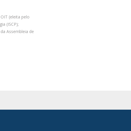
IT (eleita pelo
ia (ISCP);
o da Assembleia de