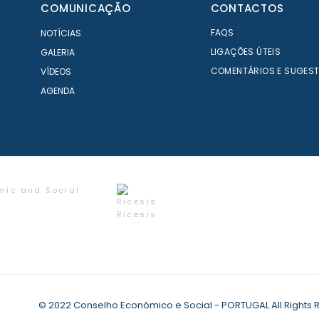
COMUNICAÇÃO
CONTACTOS
FAQS
NOTÍCIAS
LIGAÇÕES ÚTEIS
GALERIA
COMENTÁRIOS E SUGES
VÍDEOS
AGENDA
mic and Social
Ricesis
© 2022 Conselho Económico e Social - PORTUGAL All Rights