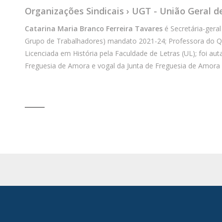
Organizações Sindicais › UGT - União Geral d
Catarina Maria Branco Ferreira Tavares
é Secretária-gera
Grupo de Trabalhadores) mandato 2021-24; Professora do QN
Licenciada em História pela Faculdade de Letras (UL); foi a
Freguesia de Amora e vogal da Junta de Freguesia de Amora e