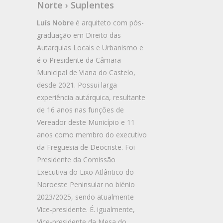
Norte › Suplentes
Luís Nobre
é arquiteto com pós-
graduação em Direito das
Autarquias Locais e Urbanismo e
é o Presidente da Câmara
Municipal de Viana do Castelo,
desde 2021. Possui larga
experiência autárquica, resultante
de 16 anos nas funções de
Vereador deste Município e 11
anos como membro do executivo
da Freguesia de Deocriste. Foi
Presidente da Comissão
Executiva do Eixo Atlântico do
Noroeste Peninsular no biénio
2023/2025, sendo atualmente
Vice-presidente. É. igualmente,
Vice-presidente da Mesa do