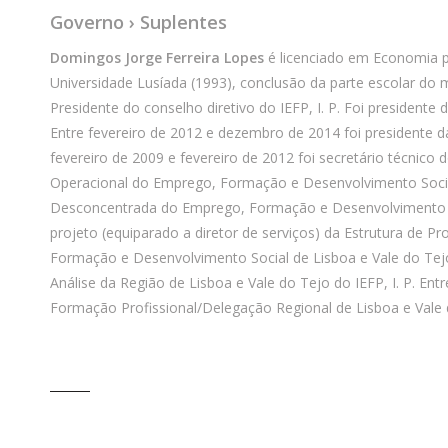
Governo › Suplentes
Domingos Jorge Ferreira Lopes
é licenciado em Economia p
Universidade Lusíada (1993), conclusão da parte escolar do 
Presidente do conselho diretivo do IEFP, I. P. Foi presiden
Entre fevereiro de 2012 e dezembro de 2014 foi presidente
fevereiro de 2009 e fevereiro de 2012 foi secretário técnic
Operacional do Emprego, Formação e Desenvolvimento Socia
Desconcentrada do Emprego, Formação e Desenvolvimento Soc
projeto (equiparado a diretor de serviços) da Estrutura de 
Formação e Desenvolvimento Social de Lisboa e Vale do Tejo
Análise da Região de Lisboa e Vale do Tejo do IEFP, I. P. Ent
Formação Profissional/Delegação Regional de Lisboa e Vale