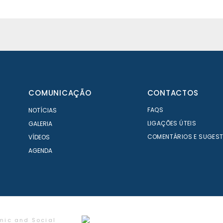
COMUNICAÇÃO
CONTACTOS
FAQS
NOTÍCIAS
LIGAÇÕES ÚTEIS
GALERIA
COMENTÁRIOS E SUGES
VÍDEOS
AGENDA
mic and Social