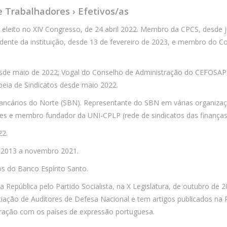
e Trabalhadores › Efetivos/as
, eleito no XIV Congresso, de 24 abril 2022. Membro da CPCS, desde j
sidente da instituição, desde 13 de fevereiro de 2023, e membro do C
sde maio de 2022; Vogal do Conselho de Administração do CEFOSAP,
eia de Sindicatos desde maio 2022.
Bancários do Norte (SBN). Representante do SBN em várias organizaç
res e membro fundador da UNI-CPLP (rede de sindicatos das finanças
22.
o 2013 a novembro 2021.
os do Banco Espírito Santo.
a República pelo Partido Socialista, na X Legislatura, de outubro de 
ação de Auditores de Defesa Nacional e tem artigos publicados na 
ração com os países de expressão portuguesa.