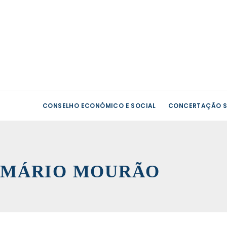
CONSELHO ECONÓMICO E SOCIAL
CONCERTAÇÃO S
MÁRIO MOURÃO