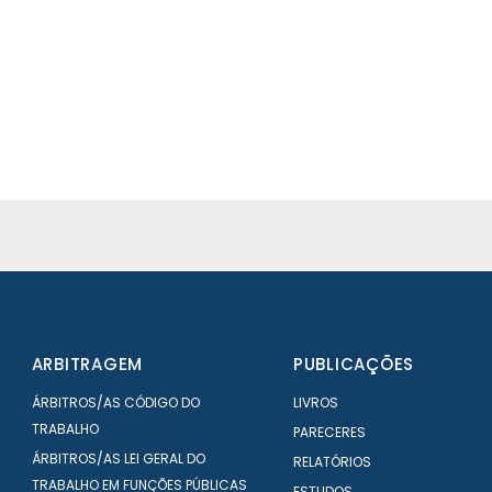
ARBITRAGEM
PUBLICAÇÕES
ÁRBITROS/AS CÓDIGO DO
LIVROS
TRABALHO
PARECERES
ÁRBITROS/AS LEI GERAL DO
RELATÓRIOS
TRABALHO EM FUNÇÕES PÚBLICAS
ESTUDOS