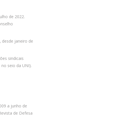
ulho de 2022.
onselho
 desde janeiro de
ões sindicais
 no seio da UNI).
2009 a junho de
Revista de Defesa