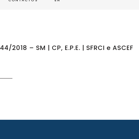
CONTACTOS
EN
44/2018 – SM | CP, E.P.E. | SFRCI e ASCEF