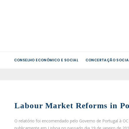
CONSELHO ECONÓMICO E SOCIAL
CONCERTAÇÃO SOCIA
Labour Market Reforms in Po
O relatório foi encomendado pelo Governo de Portugal à OC
publicamente em Lisboa no passado dia 19 de janeiro de 201