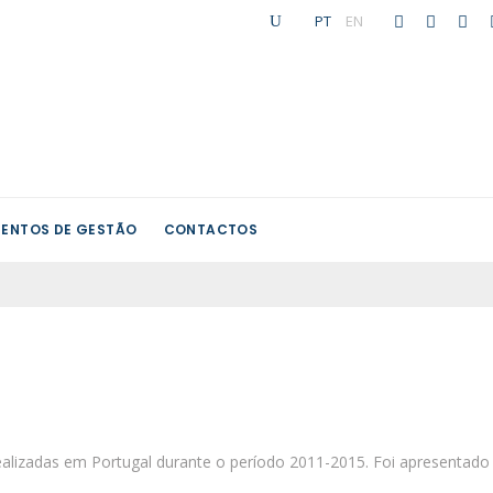
PT
|
EN
ENTOS DE GESTÃO
CONTACTOS
alizadas em Portugal durante o período 2011-2015. Foi apresentado