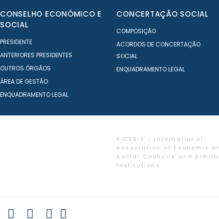
CONSELHO ECONÓMICO E
CONCERTAÇÃO SOCIAL
SOCIAL
COMPOSIÇÃO
PRESIDENTE
ACORDOS DE CONCERTAÇÃO
ANTERIORES PRESIDENTES
SOCIAL
OUTROS ÓRGÃOS
ENQUADRAMENTO LEGAL
ÁREA DE GESTÃO
ENQUADRAMENTO LEGAL
AICESIS – International
Association of Economic a
Social Councils and Simila
Institutions