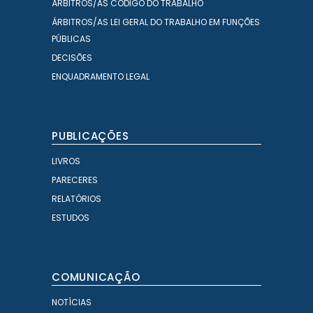
ÁRBITROS/AS CÓDIGO DO TRABALHO
ÁRBITROS/AS LEI GERAL DO TRABALHO EM FUNÇÕES
PÚBLICAS
DECISÕES
ENQUADRAMENTO LEGAL
PUBLICAÇÕES
LIVROS
PARECERES
RELATÓRIOS
ESTUDOS
COMUNICAÇÃO
NOTÍCIAS