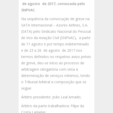
de agosto de 2017, convocada pelo
SNPVAC.
Na sequência da convocação de greve na
SATA Internacional – Azores Airlines, S.A.
(SATA) pelo Sindicato Nacional do Pessoal
de Voo da Aviação Civil (SNPVAC),
a partir
de 11 agosto e por tempo indeterminado
e de 23 a 26 de agosto de 2017 nos
termos definidos no respetivo aviso prévio
de greve, deu-se início ao processo de
arbitragem obrigatória com vista à
determinação de serviços mínimos, tendo
o Tribunal Arbitral a composição que se
segue:
Árbitro presidente: João Leal Amado;
Árbitro da parte trabalhadora: Filipe da
Costa Lamelas;