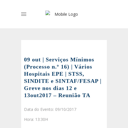
09 out | Serviços Mínimos
(Processo n.º 16) | Vários
Hospitais EPE | STSS,
SINDITE e SINTAF/FESAP |
Greve nos dias 12 e
13out2017 – Reunião TA
Data do Evento: 09/10/2017
Hora: 13:30H