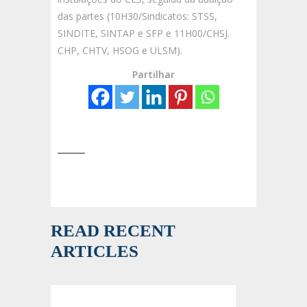
das partes (10H30/Sindicatos: STSS,
SINDITE, SINTAP e SFP e 11H00/CHSJ.
CHP, CHTV, HSOG e ULSM).
Partilhar
READ RECENT
ARTICLES