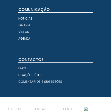
COMUNICAÇÃO
NOTÍCIAS
GALERIA
VÍDEOS
AGENDA
CONTACTOS
FAQS
LIGAÇÕES ÚTEIS
COMENTÁRIOS E SUGESTÕES
AICESIS –
CESlink –
EESC –