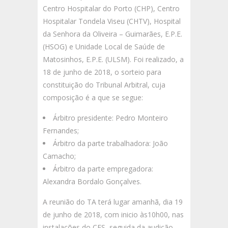
Centro Hospitalar do Porto (CHP), Centro
Hospitalar Tondela Viseu (CHTV), Hospital
da Senhora da Oliveira – Guimarães, E.P.E.
(HSOG) e Unidade Local de Saúde de
Matosinhos, E.P.E. (ULSM). Foi realizado, a
18 de junho de 2018, o sorteio para
constituição do Tribunal Arbitral, cuja
composição é a que se segue:
Árbitro presidente: Pedro Monteiro
Fernandes;
Árbitro da parte trabalhadora: João
Camacho;
Árbitro da parte empregadora:
Alexandra Bordalo Gonçalves.
A reunião do TA terá lugar amanhã, dia 19
de junho de 2018, com inicio às10h00, nas
instalações do CES, seguida da audição