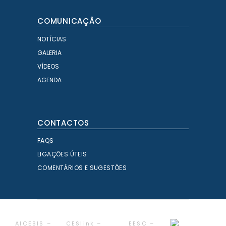
COMUNICAÇÃO
NOTÍCIAS
GALERIA
VÍDEOS
AGENDA
CONTACTOS
FAQS
LIGAÇÕES ÚTEIS
COMENTÁRIOS E SUGESTÕES
AICESIS –
CESlink –
EESC –