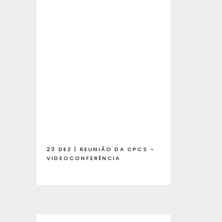
23 DEZ | REUNIÃO DA CPCS –
VIDEOCONFERÊNCIA