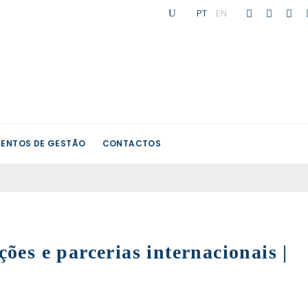
PT
|
EN
ENTOS DE GESTÃO
CONTACTOS
es e parcerias internacionais |