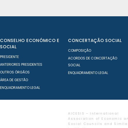
CONSELHO ECONÓMICO E
CONCERTAÇÃO SOCIAL
SOCIAL
COMPOSIÇÃO
PRESIDENTE
ACORDOS DE CONCERTAÇÃO
ANTERIORES PRESIDENTES
SOCIAL
OUTROS ÓRGÃOS
ENQUADRAMENTO LEGAL
ÁREA DE GESTÃO
ENQUADRAMENTO LEGAL
AICESIS – International
Association of Economic a
Social Councils and Simila