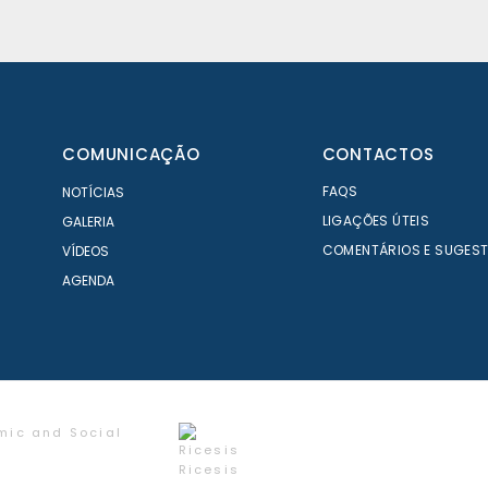
COMUNICAÇÃO
CONTACTOS
FAQS
NOTÍCIAS
LIGAÇÕES ÚTEIS
GALERIA
COMENTÁRIOS E SUGES
VÍDEOS
AGENDA
mic and Social
Ricesis