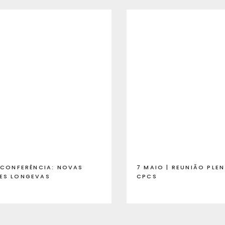
| CONFERÊNCIA: NOVAS
7 MAIO | REUNIÃO PLE
ES LONGEVAS
CPCS