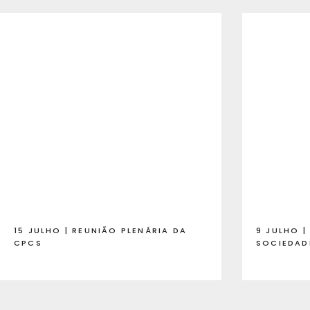
15 JULHO | REUNIÃO PLENÁRIA DA
9 JULHO 
CPCS
SOCIEDAD