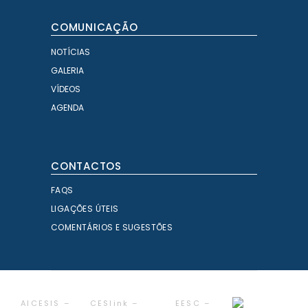
COMUNICAÇÃO
NOTÍCIAS
GALERIA
VÍDEOS
AGENDA
CONTACTOS
FAQS
LIGAÇÕES ÚTEIS
COMENTÁRIOS E SUGESTÕES
AICESIS –
CESlink –
EESC –