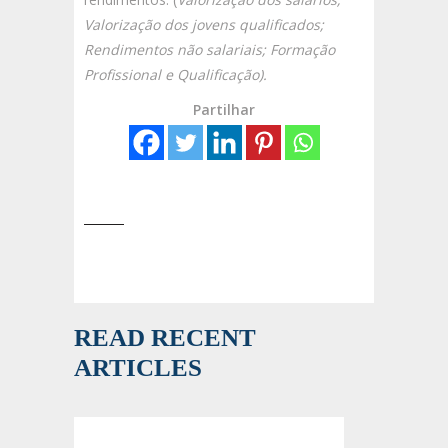
Valorização dos jovens qualificados;
Rendimentos não salariais; Formação
Profissional e Qualificação).
Partilhar
READ RECENT
ARTICLES