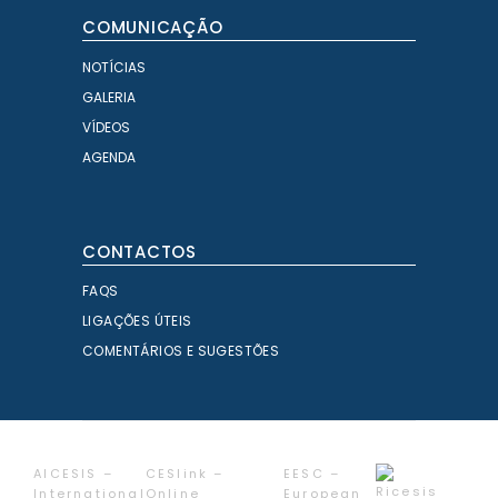
COMUNICAÇÃO
NOTÍCIAS
GALERIA
VÍDEOS
AGENDA
CONTACTOS
FAQS
LIGAÇÕES ÚTEIS
COMENTÁRIOS E SUGESTÕES
AICESIS –
CESlink –
EESC –
International
Online
European