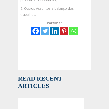
2. Outros Assuntos e balanço dos
trabalhos.
Partilhar
READ RECENT
ARTICLES