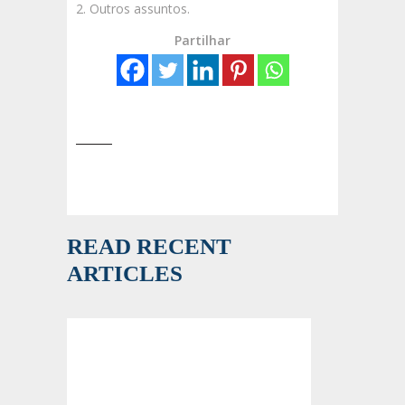
2. Outros assuntos.
Partilhar
READ RECENT
ARTICLES