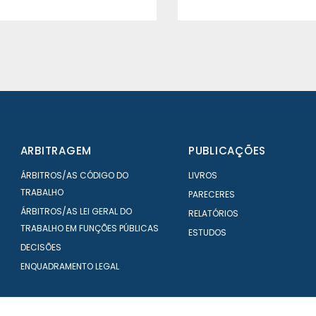
ARBITRAGEM
PUBLICAÇÕES
ÁRBITROS/AS CÓDIGO DO
LIVROS
TRABALHO
PARECERES
ÁRBITROS/AS LEI GERAL DO
RELATÓRIOS
TRABALHO EM FUNÇÕES PÚBLICAS
ESTUDOS
DECISÕES
ENQUADRAMENTO LEGAL