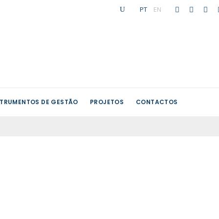
PT
|
EN
STRUMENTOS DE GESTÃO
PROJETOS
CONTACTOS