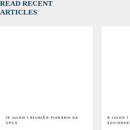
READ RECENT
ARTICLES
15 JULHO | REUNIÃO PLENÁRIA DA
9 JULHO 
CPCS
SOCIEDAD