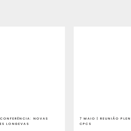
| CONFERÊNCIA: NOVAS
7 MAIO | REUNIÃO PLE
ES LONGEVAS
CPCS