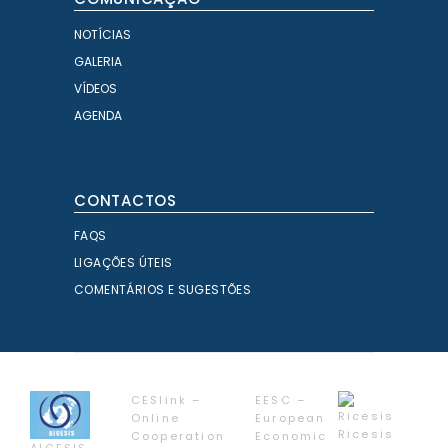
NOTÍCIAS
GALERIA
VÍDEOS
AGENDA
CONTACTOS
FAQS
LIGAÇÕES ÚTEIS
COMENTÁRIOS E SUGESTÕES
CESlink –
EESC –
Online
European
Ricesis
Cooperation
Economic