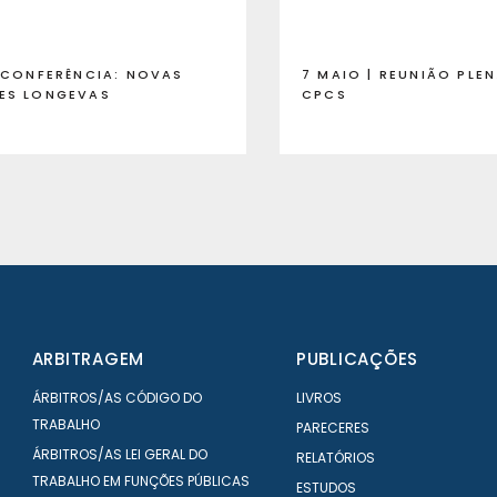
| CONFERÊNCIA: NOVAS
7 MAIO | REUNIÃO PLE
ES LONGEVAS
CPCS
ARBITRAGEM
PUBLICAÇÕES
ÁRBITROS/AS CÓDIGO DO
LIVROS
TRABALHO
PARECERES
ÁRBITROS/AS LEI GERAL DO
RELATÓRIOS
TRABALHO EM FUNÇÕES PÚBLICAS
ESTUDOS