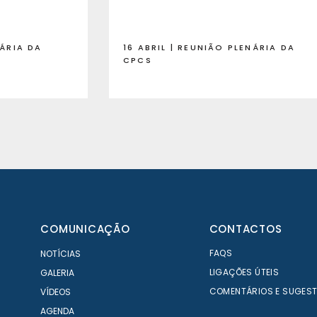
NÁRIA DA
16 ABRIL | REUNIÃO PLENÁRIA DA
CPCS
COMUNICAÇÃO
CONTACTOS
FAQS
NOTÍCIAS
LIGAÇÕES ÚTEIS
GALERIA
COMENTÁRIOS E SUGES
VÍDEOS
AGENDA