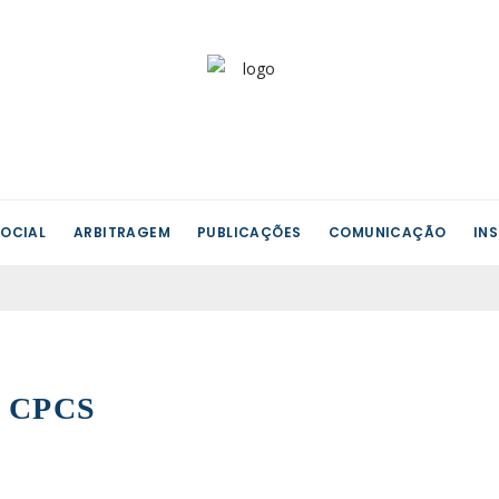
OCIAL
ARBITRAGEM
PUBLICAÇÕES
COMUNICAÇÃO
IN
da CPCS