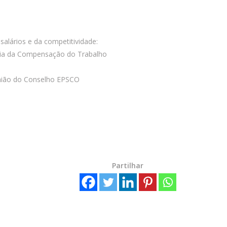
alários e da competitividade:
ia da Compensação do Trabalho
união do Conselho EPSCO
Partilhar