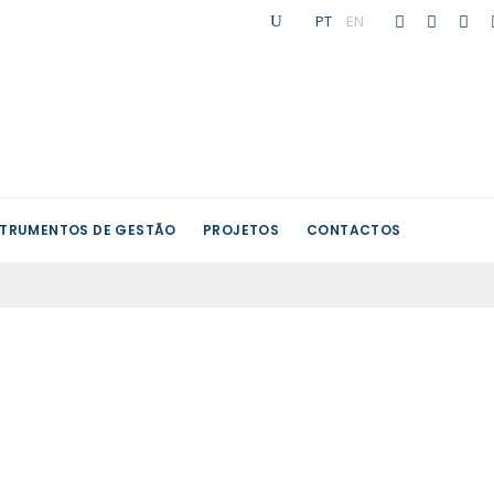
PT
|
EN
STRUMENTOS DE GESTÃO
PROJETOS
CONTACTOS