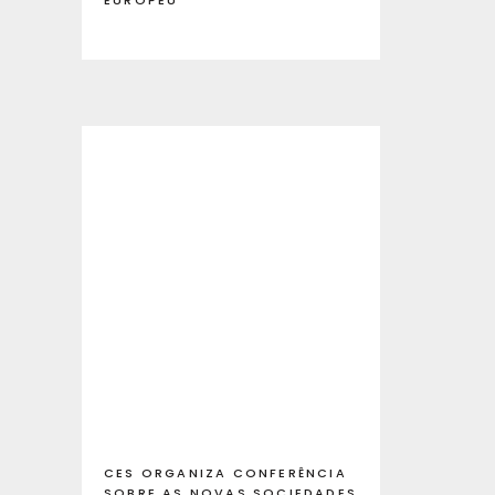
EUROPEU
CES ORGANIZA CONFERÊNCIA
SOBRE AS NOVAS SOCIEDADES