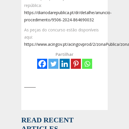
república:
https://diariodarepublica.pt/dr/detalhe/anuncio-
procedimento/9506-2024-864690032
As peças do concurso estão disponíveis
aqui:
https://www.acingov.pt/acingovprod/2/zonaPublica/zo
Partilhar
READ RECENT
ARTICLES