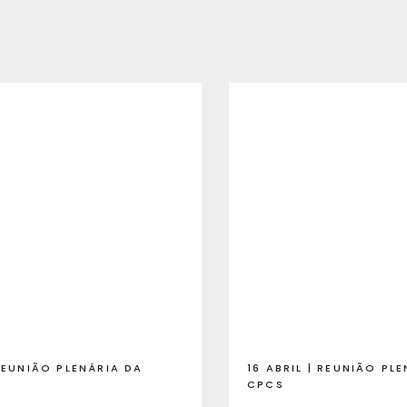
REUNIÃO PLENÁRIA DA
16 ABRIL | REUNIÃO PL
CPCS