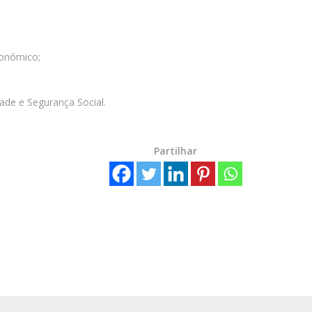
conómico;
dade e Segurança Social.
Partilhar