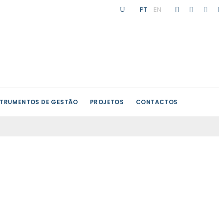
PT
|
EN
STRUMENTOS DE GESTÃO
PROJETOS
CONTACTOS