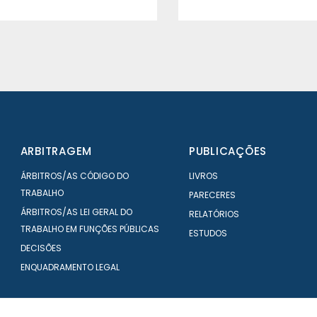
ARBITRAGEM
PUBLICAÇÕES
ÁRBITROS/AS CÓDIGO DO
LIVROS
TRABALHO
PARECERES
ÁRBITROS/AS LEI GERAL DO
RELATÓRIOS
TRABALHO EM FUNÇÕES PÚBLICAS
ESTUDOS
DECISÕES
ENQUADRAMENTO LEGAL