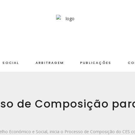
 SOCIAL
ARBITRAGEM
PUBLICAÇÕES
CO
esso de Composição pa
ho Económico e Social, inicia o Processo de Composição do CES c