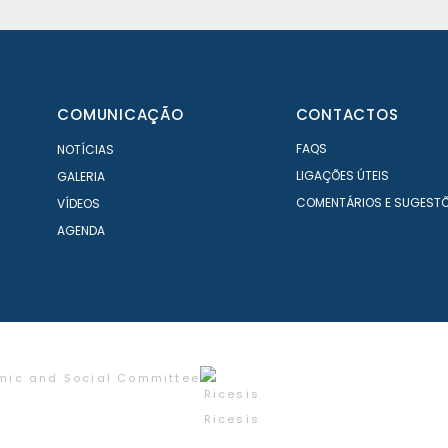
COMUNICAÇÃO
CONTACTOS
FAQS
NOTÍCIAS
LIGAÇÕES ÚTEIS
GALERIA
COMENTÁRIOS E SUGEST
VÍDEOS
AGENDA
mic and Social Committee
Ricesis