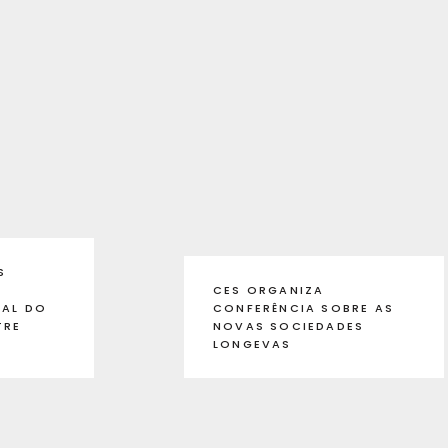
S
CES ORGANIZA
UAL DO
CONFERÊNCIA SOBRE AS
TRE
NOVAS SOCIEDADES
LONGEVAS