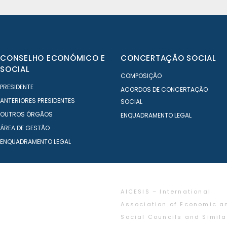
CONSELHO ECONÓMICO E
CONCERTAÇÃO SOCIAL
SOCIAL
COMPOSIÇÃO
PRESIDENTE
ACORDOS DE CONCERTAÇÃO
ANTERIORES PRESIDENTES
SOCIAL
OUTROS ÓRGÃOS
ENQUADRAMENTO LEGAL
ÁREA DE GESTÃO
ENQUADRAMENTO LEGAL
AICESIS – International
Association of Economic a
Social Councils and Simila