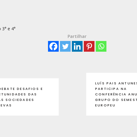
 3° e 4°
Partilhar
LUÍS PAIS ANTUNE
DEBATE DESAFIOS E
PARTICIPA NA
TUNIDADES DAS
CONFERÊNCIA AN
S SOCIEDADES
GRUPO DO SEMES
GEVAS
EUROPEU