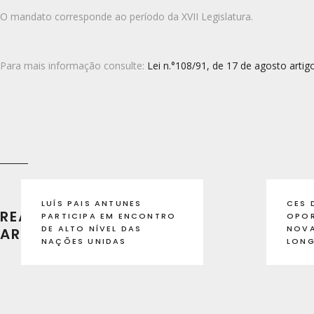
O mandato corresponde ao período da XVII Legislatura.
Para mais informação consulte:
Lei n.°108/91, de 17 de agosto artigo
LUÍS PAIS ANTUNES
CES 
READ RECENT
PARTICIPA EM ENCONTRO
OPOR
DE ALTO NÍVEL DAS
NOVA
ARTICLES
NAÇÕES UNIDAS
LON