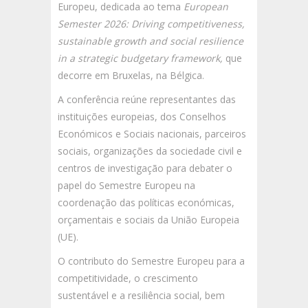
Europeu, dedicada ao tema
European
Semester 2026: Driving competitiveness,
sustainable growth and social resilience
in a strategic budgetary framework,
que
decorre em Bruxelas, na Bélgica.
A conferência reúne representantes das
instituições europeias, dos Conselhos
Económicos e Sociais nacionais, parceiros
sociais, organizações da sociedade civil e
centros de investigação para debater o
papel do Semestre Europeu na
coordenação das políticas económicas,
orçamentais e sociais da União Europeia
(UE).
O contributo do Semestre Europeu para a
competitividade, o crescimento
sustentável e a resiliência social, bem