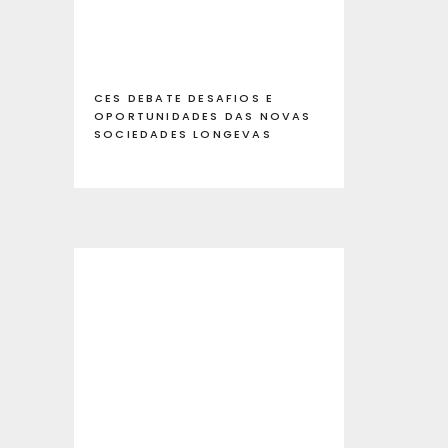
CES DEBATE DESAFIOS E
OPORTUNIDADES DAS NOVAS
SOCIEDADES LONGEVAS