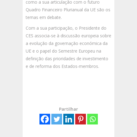
como a sua articulação com o futuro
Quadro Financeiro Plurianual da UE são os
temas em debate.
Com a sua participação, o Presidente do
CES associa-se à discussão europeia sobre
a evolução da governação económica da
UE e o papel do Semestre Europeu na
definição das prioridades de investimento
e de reforma dos Estados-membros.
Partilhar